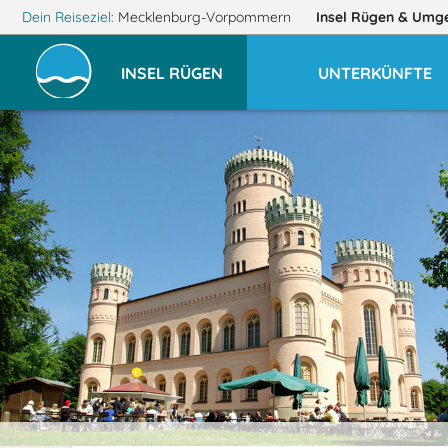
Dein Reiseziel:
Mecklenburg-Vorpommern
Insel Rügen
& Umg
INSEL RÜGEN
UNTERKÜNFTE