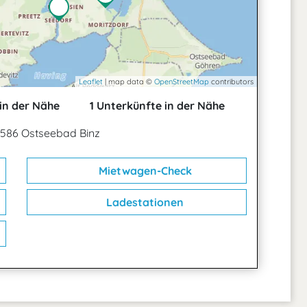
Leaflet
| map data ©
OpenStreetMap
contributors
in der Nähe
1 Unterkünfte in der Nähe
18586 Ostseebad Binz
Mietwagen-Check
Ladestationen