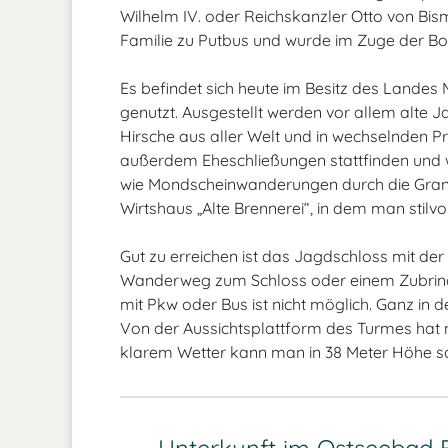
Wilhelm IV. oder Reichskanzler Otto von Bism
Familie zu Putbus und wurde im Zuge der Bo
Es befindet sich heute im Besitz des Lande
genutzt. Ausgestellt werden vor allem alte 
Hirsche aus aller Welt und in wechselnden 
außerdem Eheschließungen stattfinden und 
wie Mondscheinwanderungen durch die Granit
Wirtshaus „Alte Brennerei“, in dem man stilvol
Gut zu erreichen ist das Jagdschloss mit de
Wanderweg zum Schloss oder einem Zubringer
mit Pkw oder Bus ist nicht möglich. Ganz in
Von der Aussichtsplattform des Turmes hat m
klarem Wetter kann man in 38 Meter Höhe s