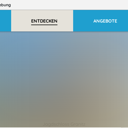
ebung
ENTDECKEN
ANGEBOTE
Jagdschloss Granitz