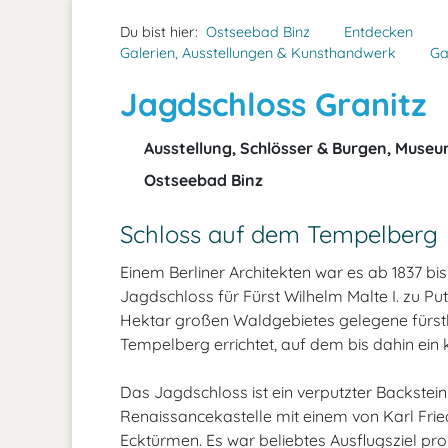
Du bist hier:
Ostseebad Binz
Entdecken
Galerien, Ausstellungen & Kunsthandwerk
Ga
Jagdschloss Granitz
Ausstellung, Schlösser & Burgen, Muse
Ostseebad Binz
Schloss auf dem Tempelberg
Einem Berliner Architekten war es ab 1837 bis
Jagdschloss für Fürst Wilhelm Malte I. zu P
Hektar großen Waldgebietes gelegene fürst
Tempelberg errichtet, auf dem bis dahin ein 
Das Jagdschloss ist ein verputzter Backsteinb
Renaissancekastelle mit einem von Karl Frie
Ecktürmen. Es war beliebtes Ausflugsziel pr