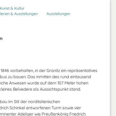
Kunst & Kultur
lerien & Ausstellungen
Ausstellungen
um
 1846 vorbehalten, in der Granitz ein repräsentatives
utbus zu bauen. Das inmitten des rund eintausend
liche Anwesen wurde auf dem 107 Meter hohen
kleines Belvedere als Aussichtspunkt stand.
au im Stil der norditalienischen
drich Schinkel entworfenen Turm sowie vier
ominenter Adeliger wie Preußenkönig Friedrich