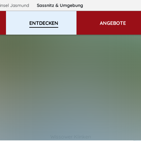
insel Jasmund
Sassnitz
& Umgebung
ENTDECKEN
ANGEBOTE
Wissower Klinken