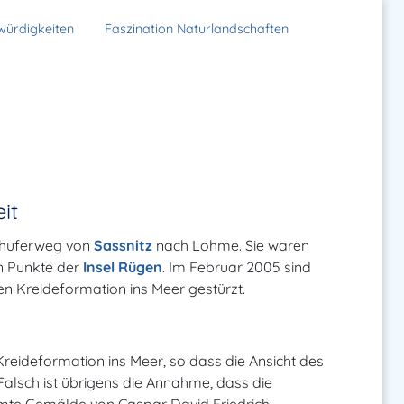
würdigkeiten
Faszination Naturlandschaften
it
chuferweg von
Sassnitz
nach Lohme. Sie waren
en Punkte der
Insel Rügen
. Im Februar 2005 sind
n Kreideformation ins Meer gestürzt.
 Kreideformation ins Meer, so dass die Ansicht des
Falsch ist übrigens die Annahme, dass die