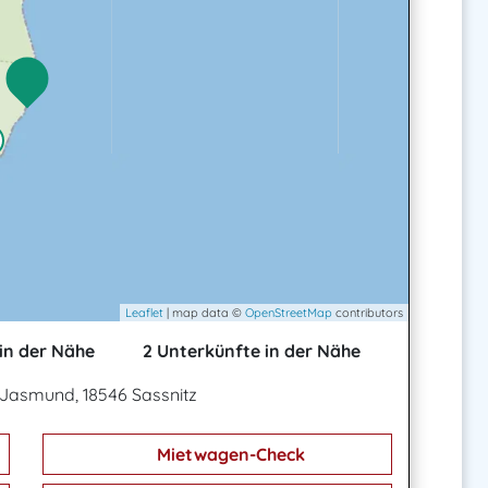
Leaflet
| map data ©
OpenStreetMap
contributors
in der Nähe
2 Unterkünfte in der Nähe
Jasmund, 18546 Sassnitz
Mietwagen-Check