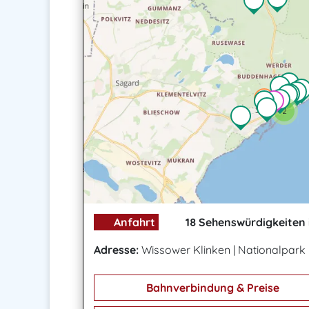
2
Anfahrt
18 Sehenswürdigkeiten 
Adresse:
Wissower Klinken
|
Nationalpark 
Bahnverbindung & Preise