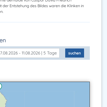
hmte Gemälde von Caspar David Friedrich
it der Entstehung des Bildes waren die Klinken in
n.
den
7.08.2026 - 11.08.2026 | 5 Tage
suchen