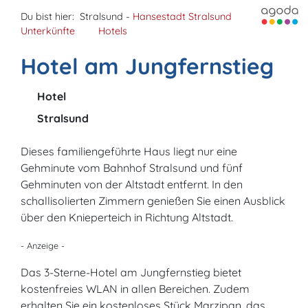
Du bist hier:
Stralsund -
Hansestadt Stralsund
Unterkünfte
Hotels
Hotel am Jungfernstieg
Hotel
Stralsund
Dieses familiengeführte Haus liegt nur eine
Gehminute vom Bahnhof Stralsund und fünf
Gehminuten von der Altstadt entfernt. In den
schallisolierten Zimmern genießen Sie einen Ausblick
über den Knieperteich in Richtung Altstadt.
- Anzeige -
Das 3-Sterne-Hotel am Jungfernstieg bietet
kostenfreies WLAN in allen Bereichen. Zudem
erhalten Sie ein kostenloses Stück Marzipan, das