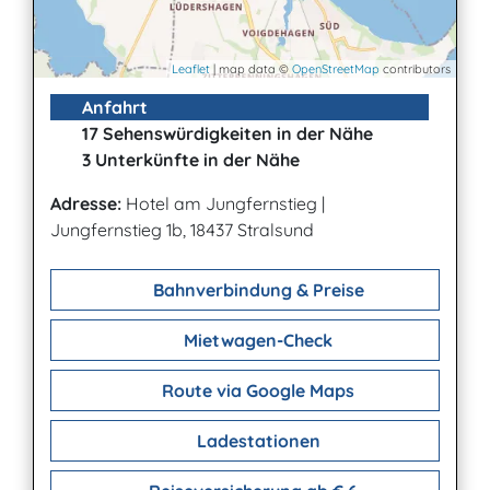
Leaflet
| map data ©
OpenStreetMap
contributors
Anfahrt
17 Sehenswürdigkeiten in der Nähe
3 Unterkünfte in der Nähe
Adresse:
Hotel am Jungfernstieg
|
Jungfernstieg 1b, 18437 Stralsund
Bahnverbindung & Preise
Mietwagen-Check
Route via Google Maps
Ladestationen