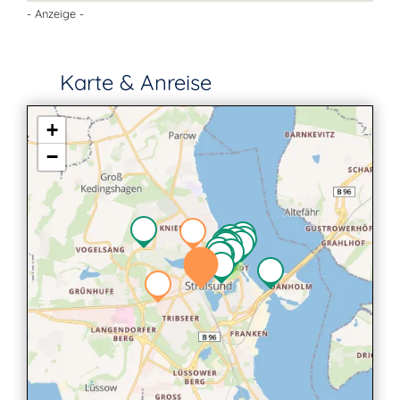
- Anzeige -
Karte & Anreise
+
−
2