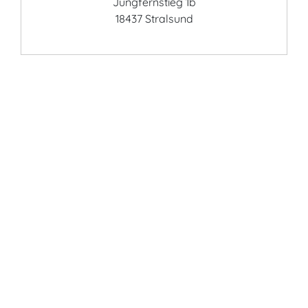
Jungfernstieg 1b
18437 Stralsund