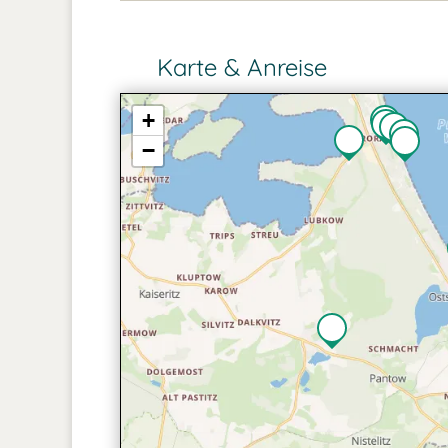
Karte & Anreise
+
−