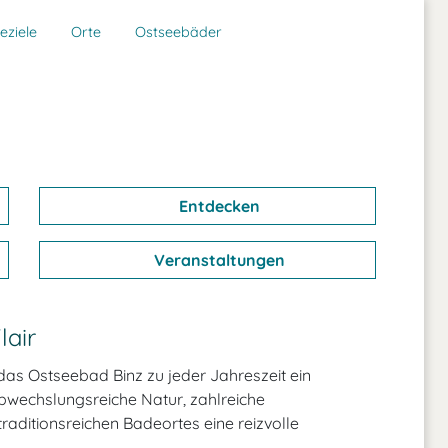
eziele
Orte
Ostseebäder
Entdecken
Veranstaltungen
lair
das Ostseebad Binz zu jeder Jahreszeit ein
abwechslungsreiche Natur, zahlreiche
aditionsreichen Badeortes eine reizvolle