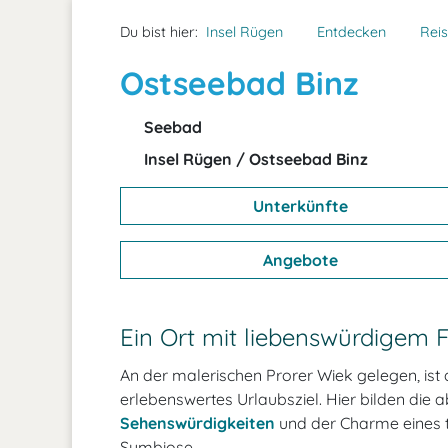
Du bist hier:
Insel Rügen
Entdecken
Reis
Ostseebad Binz
Seebad
Insel Rügen / Ostseebad Binz
Unterkünfte
Angebote
Ein Ort mit liebenswürdigem F
An der malerischen Prorer Wiek gelegen, ist 
erlebenswertes Urlaubsziel. Hier bilden die 
Sehenswürdigkeiten
und der Charme eines tr
Symbiose.