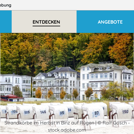
ebung
ENTDECKEN
ANGEBOTE
Strandkörbe im Herbst in Binz auf Rügen | © Ralf Gosch -
stock.adobe.com