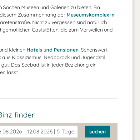
 Sachen Museen und Galerien zu bieten. Ein
in diesem Zusammenhang der
Museumskomplex in
aretenstraße. Nicht zu vergessen sind natürlich
 gemütlichen Gaststätten, die zum Verweilen und
 und kleinen
Hotels und Pensionen
. Sehenswert
 Mix aus Klassizismus, Neobarock und Jugendstil
gut: Das Seebad ist in jeder Beziehung ein
en lässt.
inz finden
.08.2026 - 12.08.2026 | 5 Tage
suchen