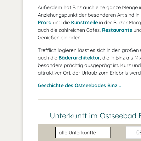
Außerdem hat Binz auch eine ganze Menge in
Anziehungspunkt der besonderen Art sind 
Prora
und die
Kunstmeile
in der Binzer Marg
auch die zahlreichen Cafés,
Restaurants
und
Genießen einladen.
Trefflich logieren lässt es sich in den großen
auch die
Bäderarchitektur
, die in Binz als
besonders prächtig ausgeprägt ist. Kurz und 
attraktiver Ort, der Urlaub zum Erlebnis werd
Geschichte des Ostseebades Binz...
Unterkunft im Ostseebad B
Unterkunftsart
08