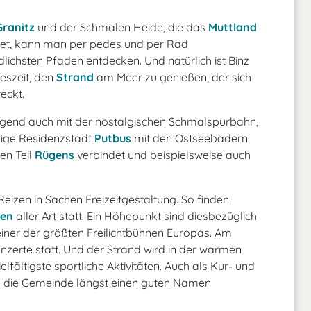
Granitz
und der Schmalen Heide, die das
Muttland
et, kann man per pedes und per Rad
ichsten Pfaden entdecken. Und natürlich ist Binz
eszeit, den
Strand
am Meer zu genießen, der sich
eckt.
gend auch mit der nostalgischen Schmalspurbahn,
lige Residenzstadt
Putbus
mit den Ostseebädern
en Teil
Rügens
verbindet und beispielsweise auch
Reizen in Sachen Freizeitgestaltung. So finden
gen
aller Art statt. Ein Höhepunkt sind diesbezüglich
iner der größten Freilichtbühnen Europas. Am
erte statt. Und der Strand wird in der warmen
lfältigste sportliche Aktivitäten. Auch als Kur- und
ch die Gemeinde längst einen guten Namen