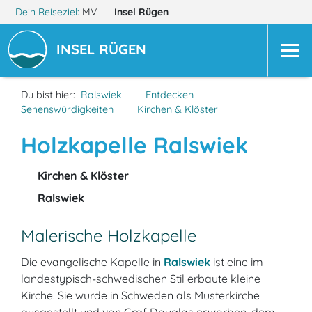
Dein Reiseziel:
MV
Insel Rügen
INSEL RÜGEN
Du bist hier:
Ralswiek
Entdecken
Sehenswürdigkeiten
Kirchen & Klöster
Holzkapelle Ralswiek
Kirchen & Klöster
Ralswiek
Malerische Holzkapelle
Die evangelische Kapelle in
Ralswiek
ist eine im
landestypisch-schwedischen Stil erbaute kleine
Kirche. Sie wurde in Schweden als Musterkirche