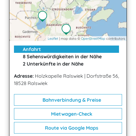
Leaflet
| map data ©
OpenStreetMap
contributors
Anfahrt
8 Sehenswürdigkeiten in der Nähe
2 Unterkünfte in der Nähe
Adresse:
Holzkapelle Ralswiek
|
Dorfstraße 56,
18528 Ralswiek
Bahnverbindung & Preise
Mietwagen-Check
Route via Google Maps