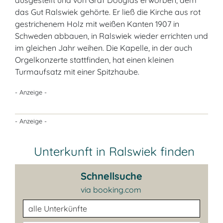
ausgestellt und von Graf Douglas erworben, dem
das Gut Ralswiek gehörte. Er ließ die Kirche aus rot
gestrichenem Holz mit weißen Kanten 1907 in
Schweden abbauen, in Ralswiek wieder errichten und
im gleichen Jahr weihen. Die Kapelle, in der auch
Orgelkonzerte stattfinden, hat einen kleinen
Turmaufsatz mit einer Spitzhaube.
- Anzeige -
- Anzeige -
Unterkunft in Ralswiek finden
Schnellsuche
via booking.com
Unterkunftsart