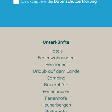
Ich akzeptiere die
Datenschutzerklärung
.
Unterkünfte
Hotels
Ferienwohnungen
Pensionen
Urlaub auf dem Lande
Camping
Bauernhöfe
Ferienhäuser
Ferienhöfe
Heuherbergen
Reiterhöfe