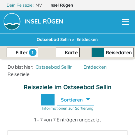
Dein Reiseziel:
MV
Insel Rügen
INSEL RÜGEN
Ostseebad Sellin >
Entdecken
Filter
1
Karte
Reisedaten
Du bist hier:
Ostseebad Sellin
Entdecken
Reiseziele
Reiseziele im Ostseebad Sellin
Sortieren
Informationen zur Sortierung
1 - 7 von 7 Einträgen angezeigt