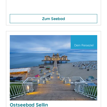
Zum Seebad
Dein Reiseziel
Ostseebad Sellin