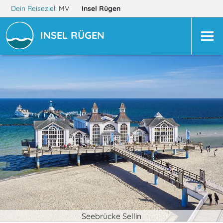
Dein Reiseziel:
MV
Insel Rügen
INSEL RÜGEN
Seebrücke Sellin