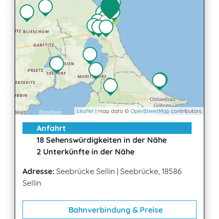
2
Leaflet
| map data ©
OpenStreetMap
contributors
Anfahrt
18 Sehenswürdigkeiten in der Nähe
2 Unterkünfte in der Nähe
Adresse:
Seebrücke Sellin
|
Seebrücke, 18586
Sellin
Bahnverbindung & Preise