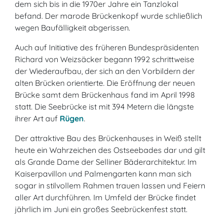
dem sich bis in die 1970er Jahre ein Tanzlokal
befand. Der marode Brückenkopf wurde schließlich
wegen Baufälligkeit abgerissen.
Auch auf Initiative des früheren Bundespräsidenten
Richard von Weizsäcker begann 1992 schrittweise
der Wiederaufbau, der sich an den Vorbildern der
alten Brücken orientierte. Die Eröffnung der neuen
Brücke samt dem Brückenhaus fand im April 1998
statt. Die Seebrücke ist mit 394 Metern die längste
ihrer Art auf
Rügen
.
Der attraktive Bau des Brückenhauses in Weiß stellt
heute ein Wahrzeichen des Ostseebades dar und gilt
als Grande Dame der Selliner Bäderarchitektur. Im
Kaiserpavillon und Palmengarten kann man sich
sogar in stilvollem Rahmen trauen lassen und Feiern
aller Art durchführen. Im Umfeld der Brücke findet
jährlich im Juni ein großes Seebrückenfest statt.