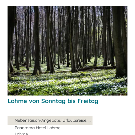
Lohme von Sonntag bis Freitag
Nebensaison-Angebote, Urlaubsreise, ...
Panorama Hotel Lohme,
Lohme