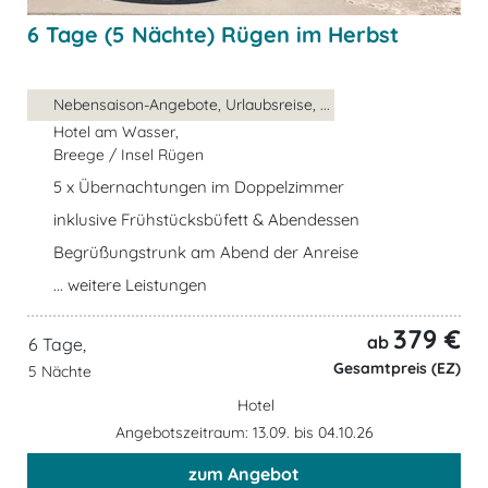
6 Tage (5 Nächte) Rügen im Herbst
Nebensaison-Angebote, Urlaubsreise, ...
Hotel am Wasser,
Breege / Insel Rügen
5 x Übernachtungen im Doppelzimmer
inklusive Frühstücksbüfett & Abendessen
Begrüßungstrunk am Abend der Anreise
... weitere Leistungen
379 €
ab
6 Tage,
Gesamtpreis (EZ)
5 Nächte
Hotel
Angebotszeitraum: 13.09. bis 04.10.26
zum Angebot