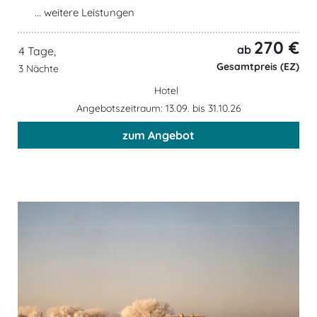
... weitere Leistungen
270 €
ab
4 Tage,
Gesamtpreis (EZ)
3 Nächte
Hotel
Angebotszeitraum: 13.09. bis 31.10.26
zum Angebot