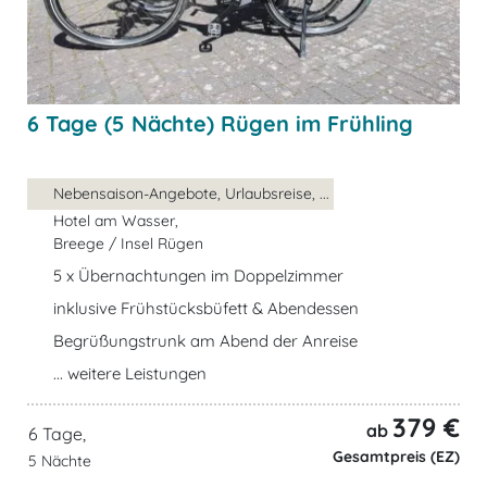
6 Tage (5 Nächte) Rügen im Frühling
Nebensaison-Angebote, Urlaubsreise, ...
Hotel am Wasser,
Breege / Insel Rügen
5 x Übernachtungen im Doppelzimmer
inklusive Frühstücksbüfett & Abendessen
Begrüßungstrunk am Abend der Anreise
... weitere Leistungen
379 €
ab
6 Tage,
Gesamtpreis (EZ)
5 Nächte