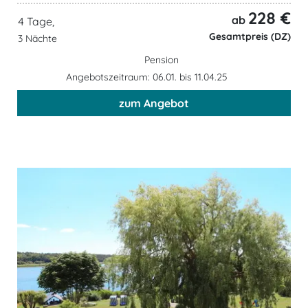
228 €
ab
4 Tage,
Gesamtpreis (DZ)
3 Nächte
Pension
Angebotszeitraum: 06.01. bis 11.04.25
zum Angebot