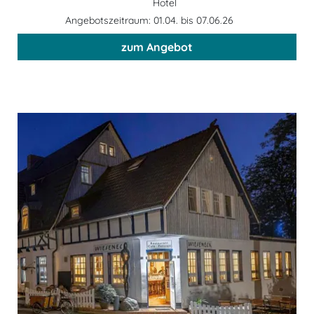
Hotel
Angebotszeitraum: 01.04. bis 07.06.26
zum Angebot