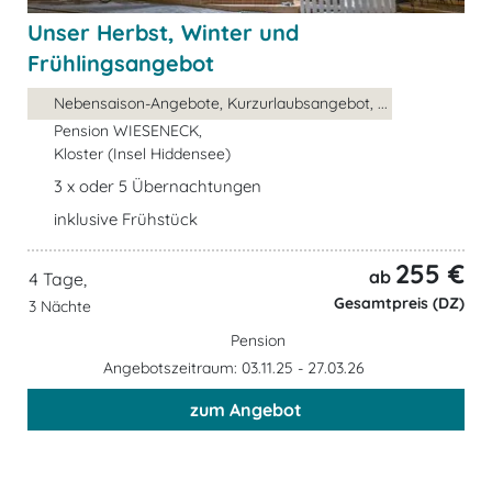
Unser Herbst, Winter und
Frühlingsangebot
Nebensaison-Angebote, Kurzurlaubsangebot, ...
Pension WIESENECK,
Kloster (Insel Hiddensee)
3 x oder 5 Übernachtungen
inklusive Frühstück
255 €
ab
4 Tage,
Gesamtpreis (DZ)
3 Nächte
Pension
Angebotszeitraum: 03.11.25 - 27.03.26
zum Angebot