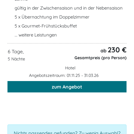
gültig in der Zwischensaison und in der Nebensaison
5 x Übernachtung im Doppelzimmer
5 x Gourmet-Frühstücksbuffet
... weitere Leistungen
230 €
ab
6 Tage,
Gesamtpreis (pro Person)
5 Nächte
Hotel
Angebotszeitraum: 01.11.25 - 31.03.26
zum Angebot
Nichts passendes gefunden? Zu wenig Auswahl?