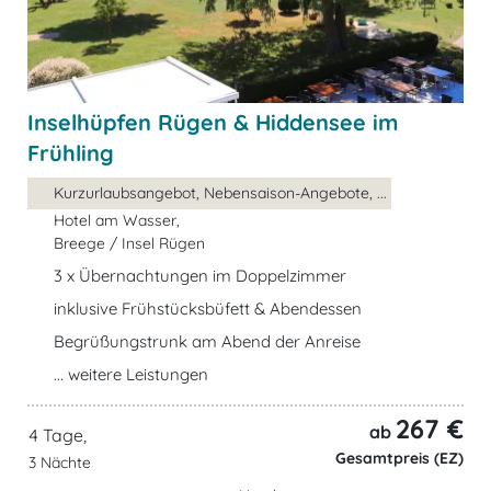
Inselhüpfen Rügen & Hiddensee im
Frühling
Kurzurlaubsangebot, Nebensaison-Angebote, ...
Hotel am Wasser,
Breege / Insel Rügen
3 x Übernachtungen im Doppelzimmer
inklusive Frühstücksbüfett & Abendessen
Begrüßungstrunk am Abend der Anreise
... weitere Leistungen
267 €
ab
4 Tage,
Gesamtpreis (EZ)
3 Nächte