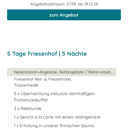
Angebotszeitraum: 27.09. bis 19.12.26
zum Angebot
5 Tage Friesenhof | 5 Nächte
Nebensaison-Angebote, Reitangebote / Reiterurlaub, ...
Friesenhof Reit- & Freizeithotel,
Trassenheide
5 x Übernachtung inklusive reichhaltigem
Frühstücksbuffet
3 x Reitstunde
1 x Gericht à la carte mit einem Wahlgetränk
1 x Erholung in unserer finnischen Sauna