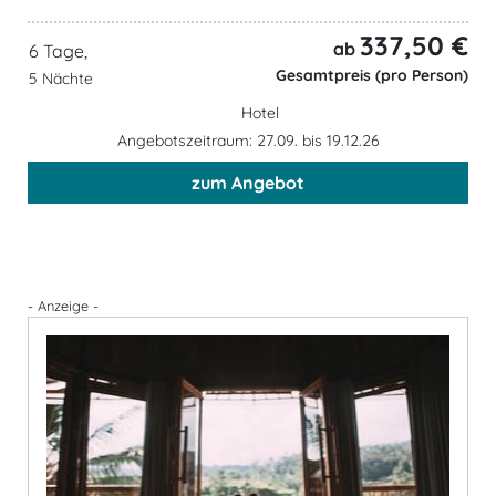
337,50 €
ab
6 Tage,
Gesamtpreis (pro Person)
5 Nächte
Hotel
Angebotszeitraum: 27.09. bis 19.12.26
zum Angebot
- Anzeige -