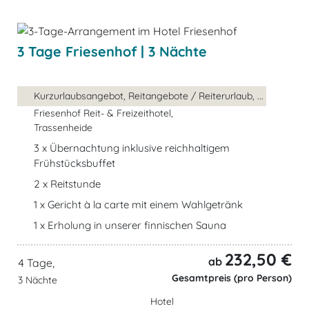
3 Tage Friesenhof | 3 Nächte
Kurzurlaubsangebot, Reitangebote / Reiterurlaub, ...
Friesenhof Reit- & Freizeithotel,
Trassenheide
3 x Übernachtung inklusive reichhaltigem
Frühstücksbuffet
2 x Reitstunde
1 x Gericht à la carte mit einem Wahlgetränk
1 x Erholung in unserer finnischen Sauna
232,50 €
ab
4 Tage,
Gesamtpreis (pro Person)
3 Nächte
Hotel