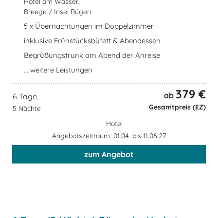
Hotel am Wasser,
Breege / Insel Rügen
5 x Übernachtungen im Doppelzimmer
inklusive Frühstücksbüfett & Abendessen
Begrüßungstrunk am Abend der Anreise
... weitere Leistungen
379 €
ab
6 Tage,
Gesamtpreis (EZ)
5 Nächte
Hotel
Angebotszeitraum: 01.04. bis 11.06.27
zum Angebot