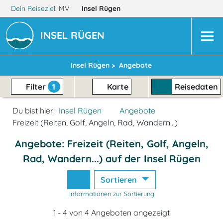
Dein Reiseziel:
MV
Insel Rügen
INSEL RÜGEN
Insel Rügen >
Angebote
Filter
1
Karte
Reisedaten
Du bist hier:
Insel Rügen
Angebote
Freizeit (Reiten, Golf, Angeln, Rad, Wandern...)
Angebote: Freizeit (Reiten, Golf, Angeln,
Rad, Wandern...) auf der Insel Rügen
Sortieren
Informationen zur Sortierung
1 - 4 von 4 Angeboten angezeigt