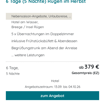
6 Tage (5 Nächte) Rügen im Herbst
Nebensaison-Angebote, Urlaubsreise, ...
Hotel am Wasser,
Breege / Insel Rügen
5 x Übernachtungen im Doppelzimmer
inklusive Frühstücksbüfett & Abendessen
Begrüßungstrunk am Abend der Anreise
... weitere Leistungen
379 €
ab
6 Tage,
Gesamtpreis (EZ)
5 Nächte
Hotel
Angebotszeitraum: 13.09. bis 04.10.26
zum Angebot