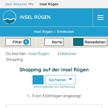
Dein Reiseziel:
MV
Insel Rügen
INSEL RÜGEN
Insel Rügen >
Entdecken
Filter
1
Karte
Reisedaten
Du bist hier:
Insel Rügen
Entdecken
Shopping
Shopping auf der Insel Rügen
Sortieren
Informationen zur Sortierung
1 - 3 von 3 Einträgen angezeigt