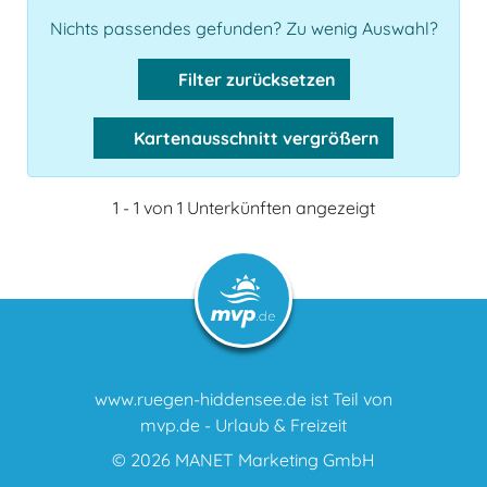
Nichts passendes gefunden? Zu wenig Auswahl?
Filter zurücksetzen
Kartenausschnitt vergrößern
1 - 1 von 1 Unterkünften angezeigt
www.ruegen-hiddensee.de ist Teil von
mvp.de - Urlaub & Freizeit
© 2026
MANET Marketing GmbH