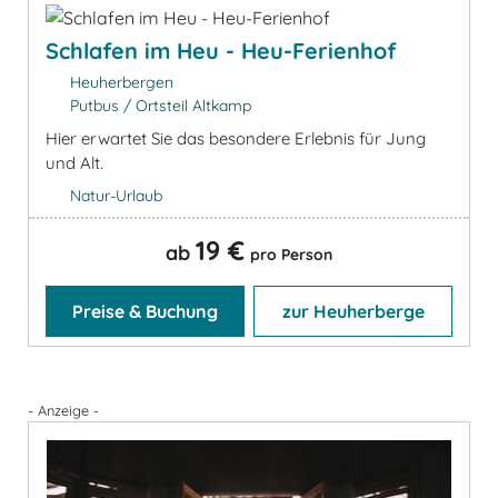
Schlafen im Heu - Heu-Ferienhof
Heuherbergen
Putbus / Ortsteil Altkamp
Hier erwartet Sie das besondere Erlebnis für Jung
und Alt.
Natur-Urlaub
19 €
ab
pro Person
Preise & Buchung
zur Heuherberge
- Anzeige -