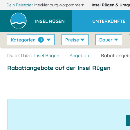
Dein Reiseziel:
Mecklenburg-Vorpommern
Insel Rügen
& Umg
INSEL RÜGEN
UNTERKÜNFTE
Kategorien
Preise
Dauer
1
Du bist hier:
Insel Rügen
Angebote
Rabattangeb
Rabattangebote auf der Insel Rügen