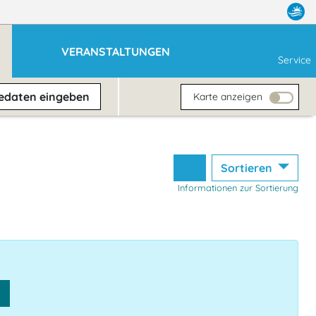
VERANSTALTUNGEN
Service
sedaten
eingeben
Karte anzeigen
Sortieren
Informationen zur Sortierung
n