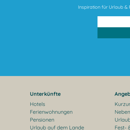
Inspiration für Urlaub & F
Unterkünfte
Angeb
Hotels
Kurzu
Ferienwohnungen
Neben
Pensionen
Urlaub
Urlaub auf dem Lande
Fest- 