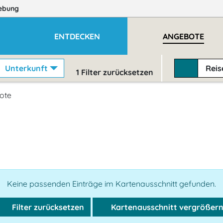
ebung
ENTDECKEN
ANGEBOTE
Unterkunft
Rei
1
Filter zurücksetzen
ote
Keine passenden Einträge im Kartenausschnitt gefunden.
Filter zurücksetzen
Kartenausschnitt vergrößer