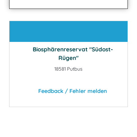
Kontakt
Biosphärenreservat "Südost-
Rügen"
18581 Putbus
Feedback / Fehler melden