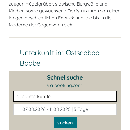
zeugen Hügelgräber, slawische Burgwälle und
Kirchen sowie gewachsene Dorfstrukturen von einer
langen geschichtlichen Entwicklung, die bis in die
Moderne der Gegenwart reicht.
Unterkunft im Ostseebad
Baabe
Schnellsuche
via booking.com
Unterkunftsart
07.08.2026 - 11.08.2026 | 5 Tage
suchen