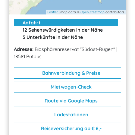
Leaflet
| map data ©
OpenStreetMap
contributors
Anfahrt
12 Sehenswürdigkeiten in der Nähe
5 Unterkünfte in der Nähe
Adresse:
Biosphärenreservat "Südost-Rügen"
|
18581 Putbus
Bahnverbindung & Preise
Mietwagen-Check
Route via Google Maps
Ladestationen
Reiseversicherung ab € 6,-