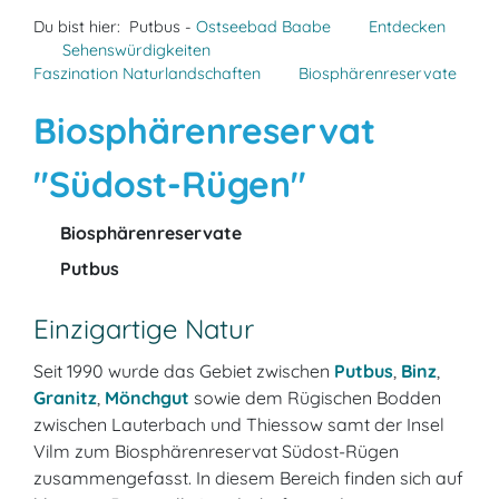
Du bist hier:
Putbus -
Ostseebad Baabe
Entdecken
Sehenswürdigkeiten
Faszination Naturlandschaften
Biosphärenreservate
Biosphärenreservat
"Südost-Rügen"
Biosphärenreservate
Putbus
Einzigartige Natur
Seit 1990 wurde das Gebiet zwischen
Putbus
,
Binz
,
Granitz
,
Mönchgut
sowie dem Rügischen Bodden
zwischen Lauterbach und Thiessow samt der Insel
Vilm zum Biosphärenreservat Südost-Rügen
zusammengefasst. In diesem Bereich finden sich auf