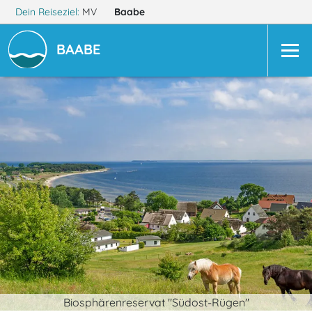
Dein Reiseziel:
MV
Baabe
BAABE
Biosphärenreservat "Südost-Rügen"