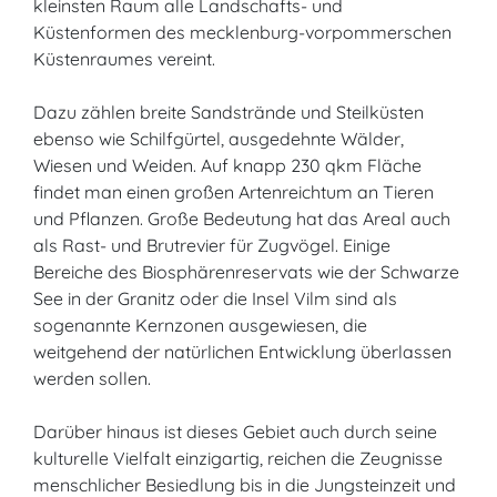
kleinsten Raum alle Landschafts- und
Küstenformen des mecklenburg-vorpommerschen
Küstenraumes vereint.
Dazu zählen breite Sandstrände und Steilküsten
ebenso wie Schilfgürtel, ausgedehnte Wälder,
Wiesen und Weiden. Auf knapp 230 qkm Fläche
findet man einen großen Artenreichtum an Tieren
und Pflanzen. Große Bedeutung hat das Areal auch
als Rast- und Brutrevier für Zugvögel. Einige
Bereiche des Biosphärenreservats wie der Schwarze
See in der Granitz oder die Insel Vilm sind als
sogenannte Kernzonen ausgewiesen, die
weitgehend der natürlichen Entwicklung überlassen
werden sollen.
Darüber hinaus ist dieses Gebiet auch durch seine
kulturelle Vielfalt einzigartig, reichen die Zeugnisse
menschlicher Besiedlung bis in die Jungsteinzeit und