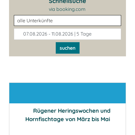
Schnellsuche
via booking.com
Unterkunftsart
07.08.2026 - 11.08.2026 | 5 Tage
suchen
Kontakt
Rügener Heringswochen und
Hornfischtage von März bis Mai