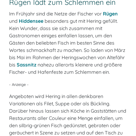
Rügen lädt zum Schlemmen ein
Im Frühjahr sind die Netze der Fischer vor
Rügen
und
Hiddensee
besonders gut mit Hering gefüllt.
Kein Wunder, dass sie sich zusammen mit
Gastronomen einiges einfallen lassen, um den
Gästen den beliebten Fisch im besten Sinne des
Wortes schmackhaft zu machen. So laden von März
bis Mai im Rahmen der Heringswochen von Altefähr
bis
Sassnitz
nahezu allerorts kleinere und größere
Fischer- und Hafenfeste zum Schlemmen ein.
- Anzeige -
Angeboten wird Hering in allen denkbaren
Variationen als Filet, Suppe oder als Bückling.
Darüber hinaus lassen sich Köche in Gaststätten und
Restaurants aller Couleur eine Menge einfallen, um
den silbrig-grünen Fisch gedünstet, gebraten oder
geräuchert in Szene zu setzen und auf den Tisch zu