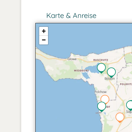
Karte & Anreise
+
−