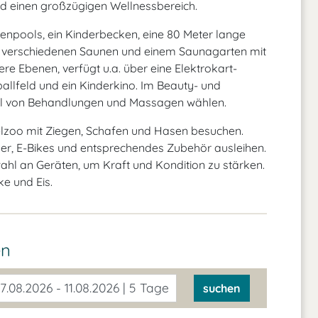
und einen großzügigen Wellnessbereich.
npools, ein Kinderbecken, eine 80 Meter lange
it verschiedenen Saunen und einem Saunagarten mit
e Ebenen, verfügt u.a. über eine Elektrokart-
ballfeld und ein Kinderkino. Im Beauty- und
hl von Behandlungen und Massagen wählen.
elzoo mit Ziegen, Schafen und Hasen besuchen.
er, E-Bikes und entsprechendes Zubehör ausleihen.
ahl an Geräten, um Kraft und Kondition zu stärken.
ke und Eis.
en
7.08.2026 - 11.08.2026 | 5 Tage
suchen