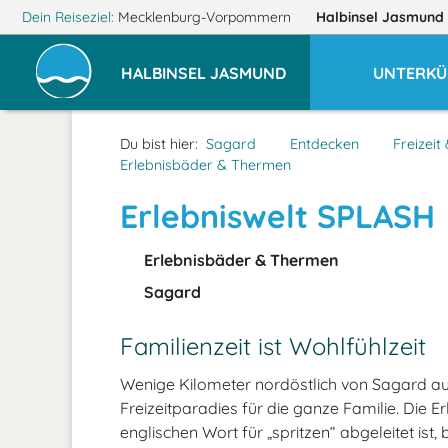
Dein Reiseziel:
Mecklenburg-Vorpommern
Halbinsel Jasmund
HALBINSEL JASMUND
UNTERKÜ
Du bist hier:
Sagard
Entdecken
Freizeit
Erlebnisbäder & Thermen
Erlebniswelt SPLASH
Erlebnisbäder & Thermen
Sagard
Familienzeit ist Wohlfühlzeit
Wenige Kilometer nordöstlich von Sagard a
Freizeitparadies für die ganze Familie. Die
englischen Wort für „spritzen“ abgeleitet ist