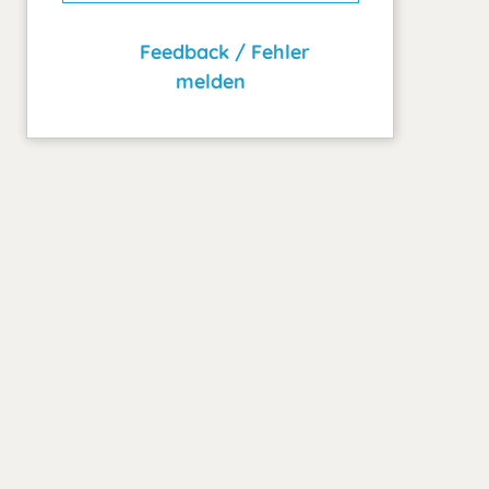
Feedback / Fehler
melden