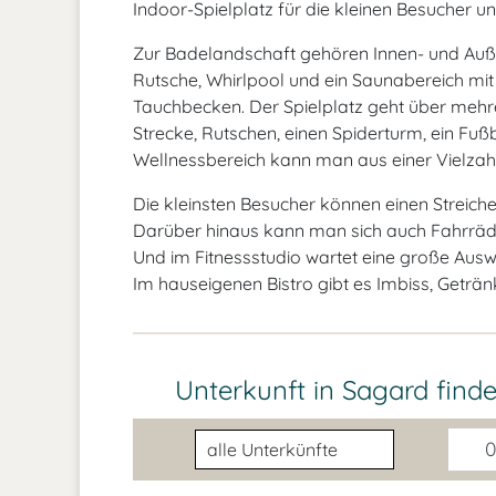
Indoor-Spielplatz für die kleinen Besucher 
Zur Badelandschaft gehören Innen- und Auße
Rutsche, Whirlpool und ein Saunabereich m
Tauchbecken. Der Spielplatz geht über mehrer
Strecke, Rutschen, einen Spiderturm, ein Fuß
Wellnessbereich kann man aus einer Vielza
Die kleinsten Besucher können einen Streich
Darüber hinaus kann man sich auch Fahrräd
Und im Fitnessstudio wartet eine große Ausw
Im hauseigenen Bistro gibt es Imbiss, Geträn
Unterkunft in Sagard find
Unterkunftsart
0