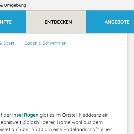
& Umgebung
NFTE
ENTDECKEN
ANGEBOTE
 & Sport
Baden & Schwimmen
uf der
Insel Rügen
gibt es im Ortsteil Neddesitz ein
 Erlebniswelt „Splash“, deren Name wohl aus dem
, bietet auf über 3.500 qm eine Badelandschaft, einen