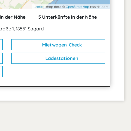
Leaflet
| map data ©
OpenStreetMap
contributors
in der Nähe
5 Unterkünfte in der Nähe
traße 1, 18551 Sagard
Mietwagen-Check
Ladestationen