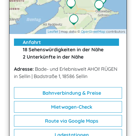
Leaflet
| map data ©
OpenStreetMap
contributors
Anfahrt
18 Sehenswürdigkeiten in der Nähe
2 Unterkünfte in der Nähe
Adresse:
Bade- und Erlebniswelt AHOI! RÜGEN
in Sellin
|
Badstraße 1, 18586 Sellin
Bahnverbindung & Preise
Mietwagen-Check
Route via Google Maps
Ladestationen