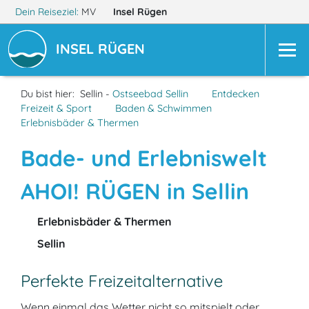
Dein Reiseziel:
MV
Insel Rügen
INSEL RÜGEN
Du bist hier:
Sellin -
Ostseebad Sellin
Entdecken
Freizeit & Sport
Baden & Schwimmen
Erlebnisbäder & Thermen
Bade- und Erlebniswelt
AHOI! RÜGEN in Sellin
Erlebnisbäder & Thermen
Sellin
Perfekte Freizeitalternative
Wenn einmal das Wetter nicht so mitspielt oder