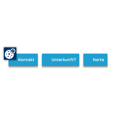
Kontakt
Unterkunft?
Karte
www.ruegen-hiddensee.de ist Teil von