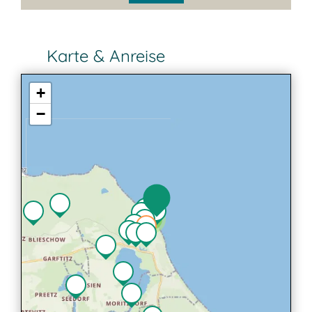
Karte & Anreise
+
−
2