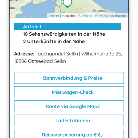
Leaflet
| map data ©
OpenStreetMap
contributors
Anfahrt
18 Sehenswürdigkeiten in der Nähe
2 Unterkünfte in der Nähe
Adresse:
Tauchgondel Sellin
|
Wilhelmstraße 25,
18586 Ostseebad Sellin
Bahnverbindung & Preise
Mietwagen-Check
Route via Google Maps
Ladestationen
Reiseversicherung ab € 6,-