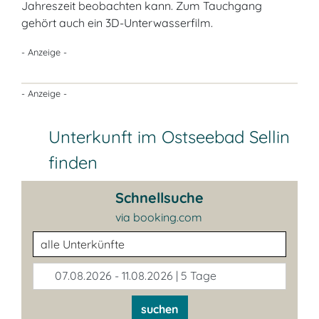
Jahreszeit beobachten kann. Zum Tauchgang
gehört auch ein 3D-Unterwasserfilm.
- Anzeige -
- Anzeige -
Unterkunft im Ostseebad Sellin
finden
Schnellsuche
via booking.com
Unterkunftsart
07.08.2026 - 11.08.2026 | 5 Tage
suchen