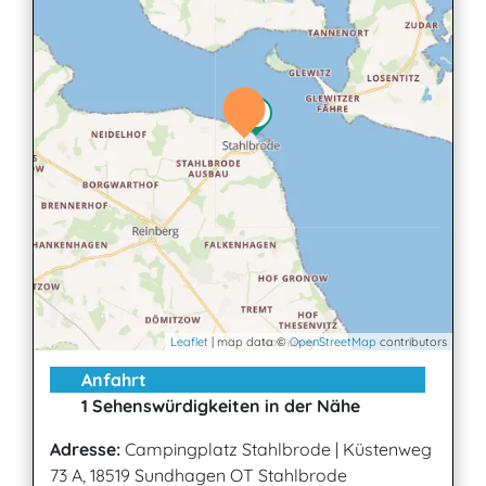
Leaflet
| map data ©
OpenStreetMap
contributors
Anfahrt
1 Sehenswürdigkeiten in der Nähe
Adresse:
Campingplatz Stahlbrode
|
Küstenweg
73 A, 18519 Sundhagen OT Stahlbrode