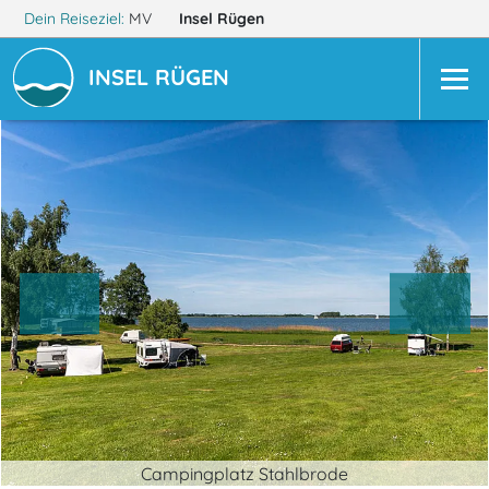
Dein Reiseziel:
MV
Insel Rügen
INSEL RÜGEN
Campingplatz Stahlbrode