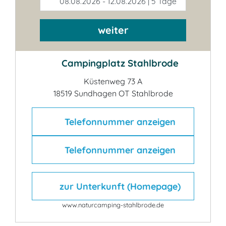
08.08.2026 - 12.08.2026 | 5 Tage
weiter
Campingplatz Stahlbrode
Küstenweg 73 A
18519 Sundhagen OT Stahlbrode
Telefonnummer anzeigen
Telefonnummer anzeigen
zur Unterkunft (Homepage)
www.naturcamping-stahlbrode.de