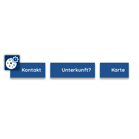
Kontakt
Unterkunft?
Karte
www.stralsund.m-vp.de ist Teil von