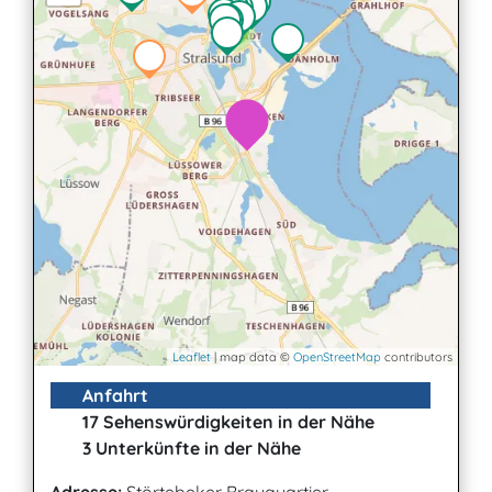
2
Leaflet
| map data ©
OpenStreetMap
contributors
Anfahrt
17 Sehenswürdigkeiten in der Nähe
3 Unterkünfte in der Nähe