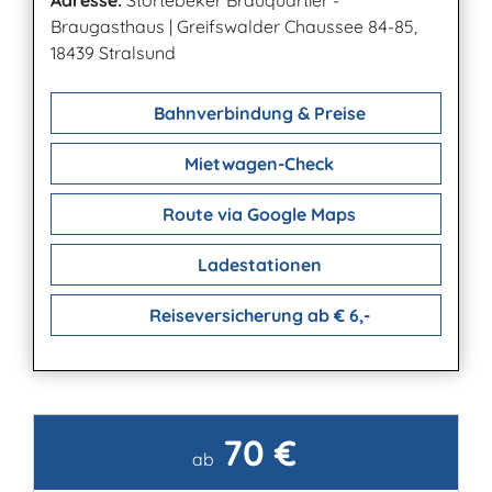
Adresse:
Störtebeker Brauquartier -
Braugasthaus
|
Greifswalder Chaussee 84-85,
18439 Stralsund
Bahnverbindung & Preise
Mietwagen-Check
Route via Google Maps
Ladestationen
Reiseversicherung ab € 6,-
70 €
Kontakt
ab