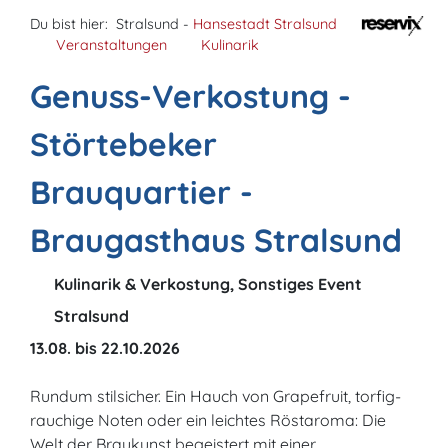
Du bist hier:
Stralsund -
Hansestadt Stralsund
Veranstaltungen
Kulinarik
Genuss-Verkostung -
Störtebeker
Brauquartier -
Braugasthaus Stralsund
Kulinarik & Verkostung, Sonstiges Event
Stralsund
13.08. bis 22.10.2026
Rundum stilsicher. Ein Hauch von Grapefruit, torfig-
rauchige Noten oder ein leichtes Röstaroma: Die
Welt der Braukunst begeistert mit einer