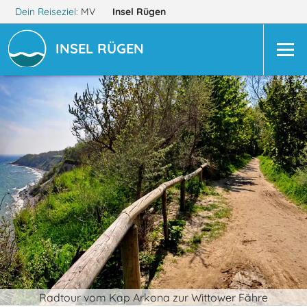
Dein Reiseziel:
MV
Insel Rügen
INSEL RÜGEN
Radtour vom Kap Arkona zur Wittower Fähre