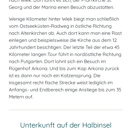
nach Wiek. Dort lohnt es sich, der Pfarrkirche St.
Georg und der Marina einen Besuch abzustatten.
Wenige Kilometer hinter Wiek biegt man schließlich
vom Ostseeküsten-Radweg in östliche Richtung
nach Altenkirchen ab. Auch dort kann man eine Rast
einlegen und beispielsweise die Kirche aus dem 12.
Jahrhundert besichtigen. Der letzte Teil der etwa 45
Kilometer langen Tour führt in nordöstliche Richtung
nach Putgarten. Dort lohnt sich ein Besuch im
Rügenhof Arkona. Und bis zum Kap Arkona zurück
ist es dann nur noch ein Katzensprung. Die
insgesamt recht flache Strecke weist lediglich im
Anfangs- und Endbereich einige Anstiege bis zum 35
Metern auf.
Unterkunft auf der Halbinsel