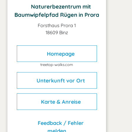
Naturerbezentrum mit
Baumwipfelpfad Rügen in Prora
Forsthaus Prora 1
18609 Binz
Homepage
treetop-walks.com
Unterkunft vor Ort
Karte & Anreise
Feedback / Fehler
melden