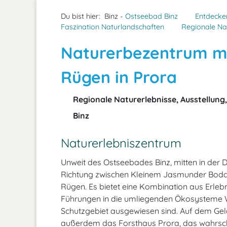
Du bist hier:
Binz -
Ostseebad Binz
Entdecke
Faszination Naturlandschaften
Regionale Na
Naturerbezentrum m
Rügen in Prora
Regionale Naturerlebnisse, Ausstellung,
Binz
Naturerlebniszentrum
Unweit des Ostseebades Binz, mitten in der
Richtung zwischen Kleinem Jasmunder Bodd
Rügen. Es bietet eine Kombination aus Erle
Führungen in die umliegenden Ökosysteme W
Schutzgebiet ausgewiesen sind. Auf dem Gel
außerdem das Forsthaus Prora, das wahrsche