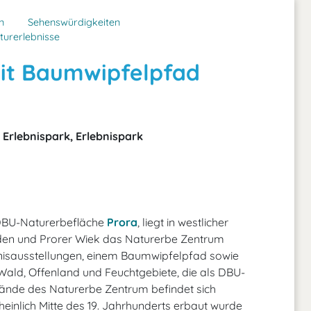
n
Sehenswürdigkeiten
turerlebnisse
it Baumwipfelpfad
 Erlebnispark, Erlebnispark
 DBU-Naturerbefläche
Prora
, liegt in westlicher
en und Prorer Wiek das Naturerbe Zentrum
bnisausstellungen, einem Baumwipfelpfad sowie
ald, Offenland und Feuchtgebiete, die als DBU-
ände des Naturerbe Zentrum befindet sich
inlich Mitte des 19. Jahrhunderts erbaut wurde