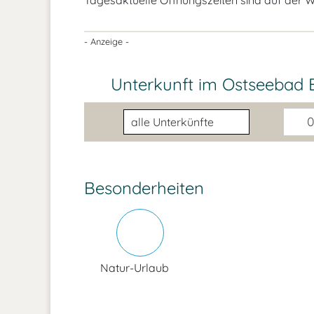
Tagesaktuelle Öffnungszeiten sind auf der We
- Anzeige -
Unterkunft im Ostseebad B
Unterkunftsart
0
Besonderheiten
Natur-Urlaub