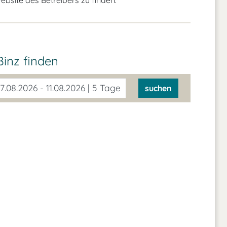
bsite des Betreibers zu finden.
inz finden
7.08.2026 - 11.08.2026 | 5 Tage
suchen