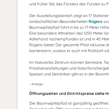
und früher Sitz des Försters des Fürsten zu 
Der Ausstellungsbereich zeigt an 17 Statione
landschaftlichen Besonderheiten
Rügens
sow
Baumwipfelpfad führt in bis zu 17 Meter Hö
Eine besondere Attraktion des 1250 Meter la
Adlerhorst nachempfunden ist und in 40 Mete
Rügens bietet. Der gesamte Pfad inklusive d
barrierearm, sodass er auch mit Rollstuhl od
Im Naturerbe Zentrum können Seminare, Ta
Privatveranstaltungen und Naturforschergeb
Speisen und Getränken gibt es in der Boom
- Anzeige -
Öffnungszeiten und Eintrittspreise siehe
Der Baumwipfelpfad ist ganzjährig geöffnet.