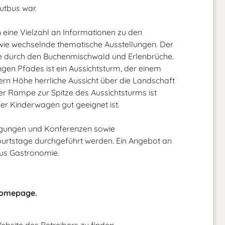
Putbus war.
n eine Vielzahl an Informationen zu den
ie wechselnde thematische Ausstellungen. Der
he durch den Buchenmischwald und Erlenbrüche.
ngen Pfades ist ein Aussichtsturm, der einem
rn Höhe herrliche Aussicht über die Landschaft
er Rampe zur Spitze des Aussichtsturms ist
er Kinderwagen gut geeignet ist.
gungen und Konferenzen sowie
urtstage durchgeführt werden. Ein Angebot an
hus Gastronomie.
 Homepage.