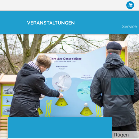
VERANSTALTUNGEN
Service
© Erlebnis Akademie AG/Naturerbe Zentrum Rügen