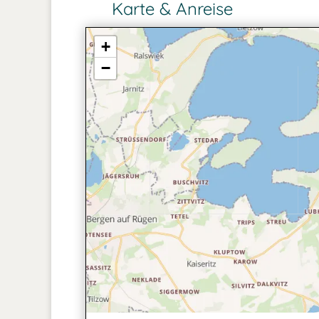
Karte & Anreise
+
−