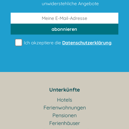
unwiderstehliche Angebote
abonnieren
Ich akzeptiere die
Datenschutzerklärung
.
Unterkünfte
Hotels
Ferienwohnungen
Pensionen
Ferienhäuser