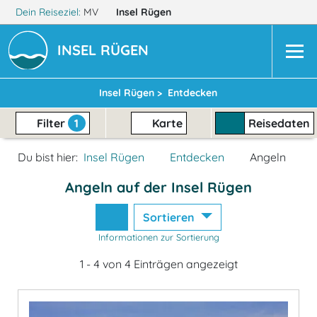
Dein Reiseziel:
MV
Insel Rügen
INSEL RÜGEN
Insel Rügen >
Entdecken
Filter
1
Karte
Reisedaten
Du bist hier:
Insel Rügen
Entdecken
Angeln
Angeln auf der Insel Rügen
Sortieren
Informationen zur Sortierung
1 - 4 von 4 Einträgen angezeigt