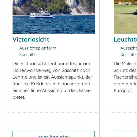
Victoriasicht
Leuchtt
Aussichtsplattform
Aussicht
Sassnitz
Sassnitz
Die Victoriasicht liegt unmittelbar am
Die Mole in
Höhenwanderweg von Sassnitz nach
Schutz des
Lohme und ist ein Aussichtspunkt, der
Fischereihaf
über die Kreidefelsen hinausragt und
noch heute
eine herrliche Aussicht auf die Ostsee
Europas.
bietet.
zum Anbieter