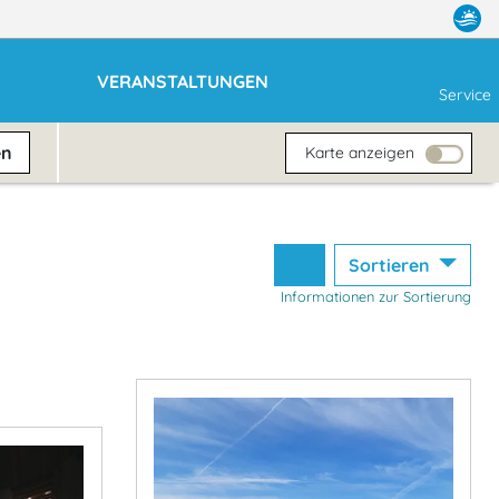
VERANSTALTUNGEN
Service
en
Karte anzeigen
Sortieren
Informationen zur Sortierung