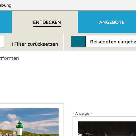
ebung
ENTDECKEN
ANGEBOTE
Reisedaten
eingeb
1
Filter zurücksetzen
ttformen
- Anzeige -