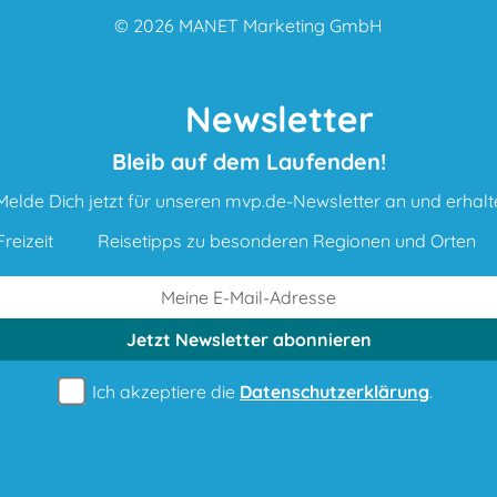
© 2026
MANET Marketing GmbH
Newsletter
Bleib auf dem Laufenden!
Melde Dich jetzt für unseren mvp.de-Newsletter an und erhalt
reizeit
Reisetipps zu besonderen Regionen und Orten
Jetzt Newsletter
abonnieren
Ich akzeptiere die
Datenschutzerklärung
.