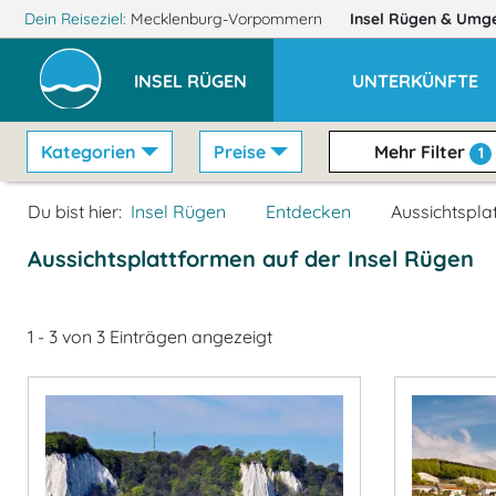
Dein Reiseziel:
Mecklenburg-Vorpommern
Insel Rügen
& Umg
INSEL RÜGEN
UNTERKÜNFTE
Kategorien
Preise
Mehr Filter
1
Du bist hier:
Insel Rügen
Entdecken
Aussichtspla
Aussichtsplattformen auf der Insel Rügen
1 - 3 von 3 Einträgen angezeigt