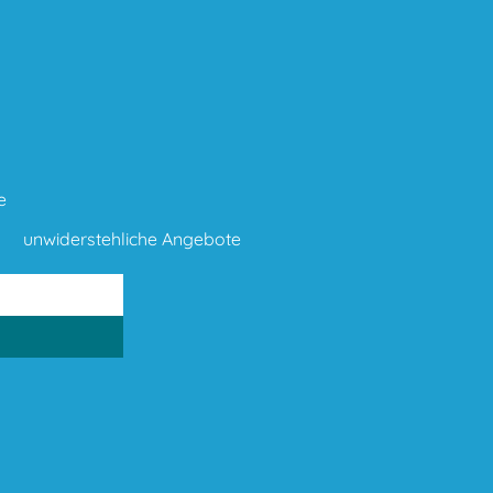
e
unwiderstehliche Angebote