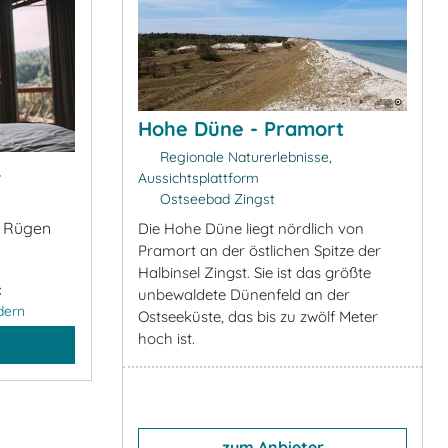
Hohe Düne - Pramort
Regionale Naturerlebnisse,
&
Aussichtsplattform
Ostseebad Zingst
l Rügen
Die Hohe Düne liegt nördlich von
Pramort an der östlichen Spitze der
Halbinsel Zingst. Sie ist das größte
:
unbewaldete Dünenfeld an der
dern
Ostseeküste, das bis zu zwölf Meter
hoch ist.
zum Anbieter