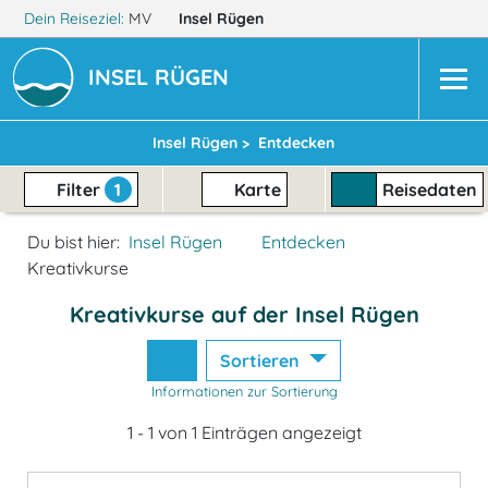
Dein Reiseziel:
MV
Insel Rügen
INSEL RÜGEN
Insel Rügen >
Entdecken
Filter
1
Karte
Reisedaten
Du bist hier:
Insel Rügen
Entdecken
Kreativkurse
Kreativkurse auf der Insel Rügen
Sortieren
Informationen zur Sortierung
1 - 1 von 1 Einträgen angezeigt