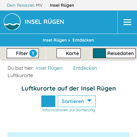
Dein Reiseziel:
MV
Insel Rügen
INSEL RÜGEN
Insel Rügen >
Entdecken
Filter
1
Karte
Reisedaten
Du bist hier:
Insel Rügen
Entdecken
Luftkurorte
Luftkurorte auf der Insel Rügen
Sortieren
Informationen zur Sortierung