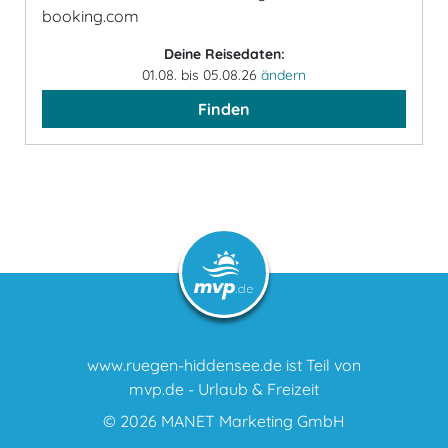
booking.com
Deine Reisedaten:
01.08. bis 05.08.26
ändern
Finden
www.ruegen-hiddensee.de ist Teil von
mvp.de - Urlaub & Freizeit
© 2026
MANET Marketing GmbH