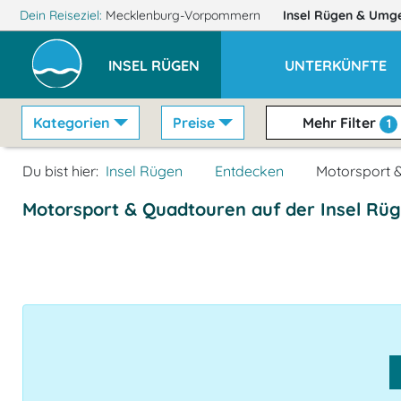
Dein Reiseziel:
Mecklenburg-Vorpommern
Insel Rügen
& Umg
INSEL RÜGEN
UNTERKÜNFTE
Kategorien
Preise
Mehr Filter
1
Du bist hier:
Insel Rügen
Entdecken
Motorsport 
Motorsport & Quadtouren auf der Insel Rü