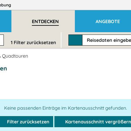
ebung
ENTDECKEN
ANGEBOTE
Reisedaten
eingeb
1
Filter zurücksetzen
& Quadtouren
gen
Keine passenden Einträge im Kartenausschnitt gefunden.
Filter zurücksetzen
Kartenausschnitt vergrößer