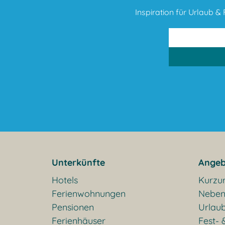
Inspiration für Urlaub & F
Unterkünfte
Angeb
Hotels
Kurzu
Ferienwohnungen
Neben
Pensionen
Urlaub
Ferienhäuser
Fest- 