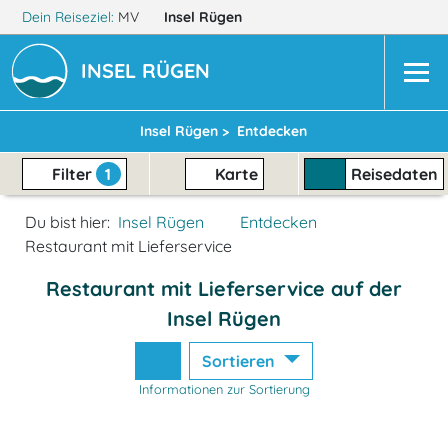
Dein Reiseziel:
MV
Insel Rügen
INSEL RÜGEN
Insel Rügen >
Entdecken
Filter
1
Karte
Reisedaten
Du bist hier:
Insel Rügen
Entdecken
Restaurant mit Lieferservice
Restaurant mit Lieferservice auf der
Insel Rügen
Sortieren
Informationen zur Sortierung