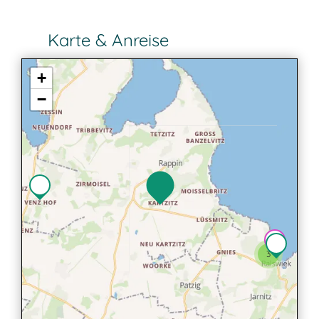
Karte & Anreise
+
−
3