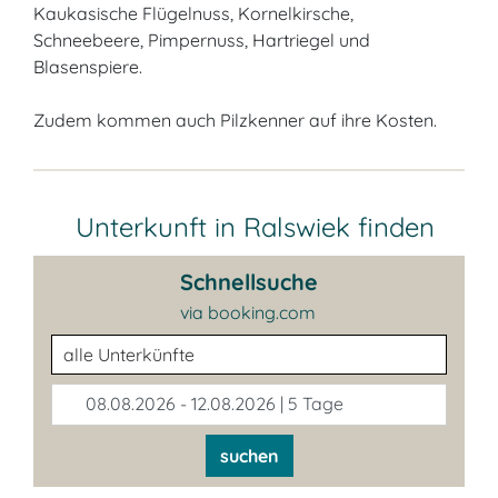
Kaukasische Flügelnuss, Kornelkirsche,
Schneebeere, Pimpernuss, Hartriegel und
Blasenspiere.
Zudem kommen auch Pilzkenner auf ihre Kosten.
Unterkunft in Ralswiek finden
Schnellsuche
via booking.com
Unterkunftsart
08.08.2026 - 12.08.2026 | 5 Tage
suchen