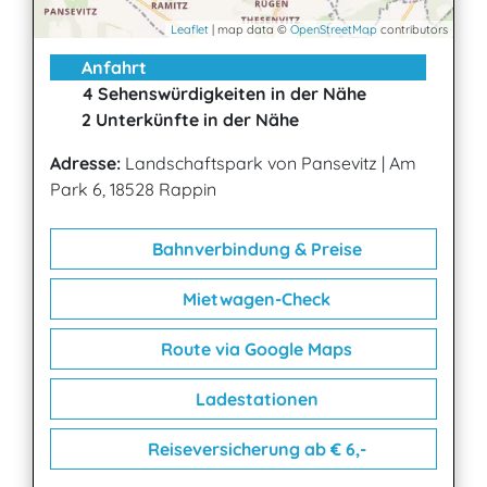
Leaflet
| map data ©
OpenStreetMap
contributors
Anfahrt
4 Sehenswürdigkeiten in der Nähe
2 Unterkünfte in der Nähe
Adresse:
Landschaftspark von Pansevitz
|
Am
Park 6, 18528 Rappin
Bahnverbindung & Preise
Mietwagen-Check
Route via Google Maps
Ladestationen
Reiseversicherung ab € 6,-