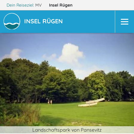
Dein Reiseziel:
MV
Insel Rügen
INSEL RÜGEN
Landschaftspark von Pansevitz