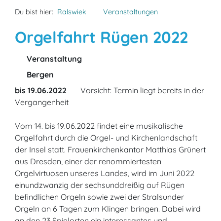
Du bist hier:
Ralswiek
Veranstaltungen
Orgelfahrt Rügen 2022
Veranstaltung
Bergen
bis 19.06.2022
Vorsicht: Termin liegt bereits in der
Vergangenheit
Vom 14. bis 19.06.2022 findet eine musikalische
Orgelfahrt durch die Orgel- und Kirchenlandschaft
der Insel statt. Frauenkirchenkantor Matthias Grünert
aus Dresden, einer der renommiertesten
Orgelvirtuosen unseres Landes, wird im Juni 2022
einundzwanzig der sechsunddreißig auf Rügen
befindlichen Orgeln sowie zwei der Stralsunder
Orgeln an 6 Tagen zum Klingen bringen. Dabei wird
an den 23 Spielorten ein interessantes und