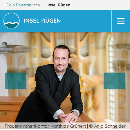
Dein Reiseziel:
MV
Insel Rügen
INSEL RÜGEN
Frauenkirchenkantor Matthias Grünert | © Anja Schneider