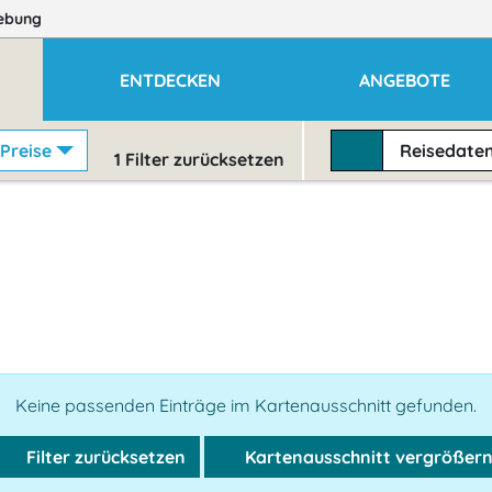
ebung
ENTDECKEN
ANGEBOTE
Preise
Reisedate
1
Filter zurücksetzen
Keine passenden Einträge im Kartenausschnitt gefunden.
Filter zurücksetzen
Kartenausschnitt vergrößer