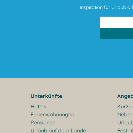
Inspiration für Urlaub & F
Unterkünfte
Angeb
Hotels
Kurzu
Ferienwohnungen
Neben
Pensionen
Urlaub
Urlaub auf dem Lande
Fest- 