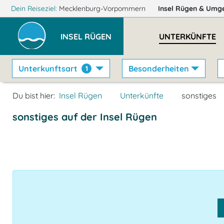
Dein Reiseziel:
Mecklenburg-Vorpommern
Insel Rügen
& Umg
INSEL RÜGEN
UNTERKÜNFTE
Unterkunftsart
Besonderheiten
1
Du bist hier:
Insel Rügen
Unterkünfte
sonstiges
sonstiges auf der Insel Rügen