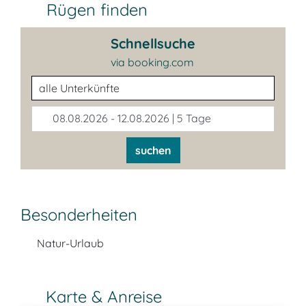
Rügen finden
Schnellsuche
via booking.com
Unterkunftsart
08.08.2026 - 12.08.2026 | 5 Tage
suchen
Besonderheiten
Natur-Urlaub
Karte & Anreise