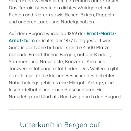
durch Fürst Wilhelm Malte I. zu Putbus aufgeforstet.
Das Terrain ist heute ein dichtes Waldgebiet mit
Fichten und Kiefern sowie Eichen, Birken, Pappeln
und anderen Laub- und Nadelgehölzen.
Auf dem Rugard wurde ab 1869 der
Ernst-Moritz-
Arndt-Turm
errichtet, der 1877 fertiggestellt war.
Ganz in der Nähe befindet sich die 4.500 Plätze
bietende Freilichtbühne Bergen, auf der Kinder-,
Sommer- und Naturfeste, Konzerte, Kino und
Tanzveranstaltungen stattfinden. Des Weiteren gibt
es nicht nur für die kleinen Besucher des beliebten
Naherholungsgebietes eine Minigolf-Anlage, eine
Inselrodelbahn und einen Rutschenturm. Ein
Naturlehrpfad führt als Rundweg durch den Rugard.
Unterkunft in Bergen auf