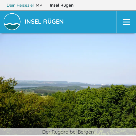
Dein Reiseziel:
MV
Insel Rügen
INSEL RÜGEN
Der Rugard bei Bergen