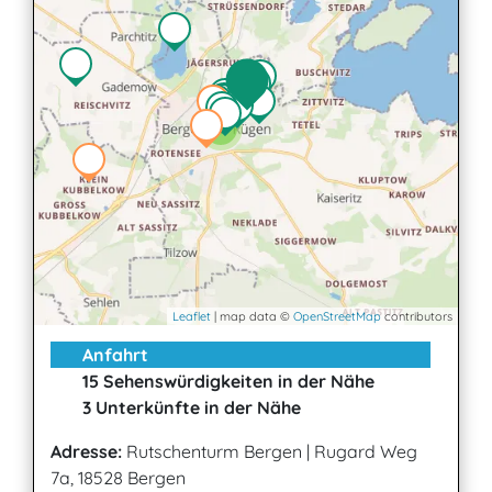
2
Leaflet
| map data ©
OpenStreetMap
contributors
Anfahrt
15 Sehenswürdigkeiten in der Nähe
3 Unterkünfte in der Nähe
Adresse:
Rutschenturm Bergen
|
Rugard Weg
7a, 18528 Bergen