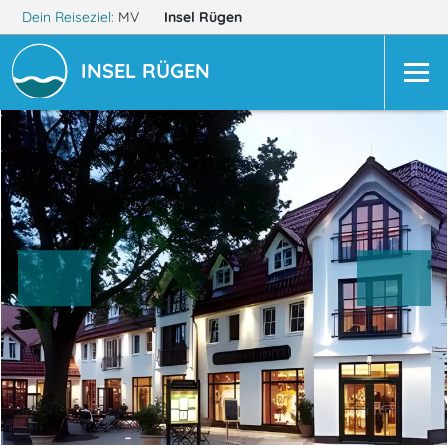
Dein Reiseziel:
MV
Insel Rügen
INSEL RÜGEN