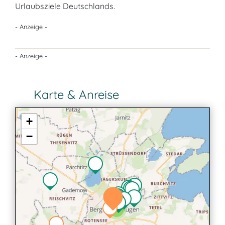
Urlaubsziele Deutschlands.
- Anzeige -
- Anzeige -
Karte & Anreise
+
−
2