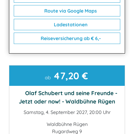
Route via Google Maps
Ladestationen
Reiseversicherung ab € 6,-
47,20 €
Kontakt
ab
Olaf Schubert und seine Freunde -
Jetzt oder now! - Waldbühne Rügen
Samstag, 4. September 2027, 20:00 Uhr
Waldbühne Rügen
Rugardweg 9