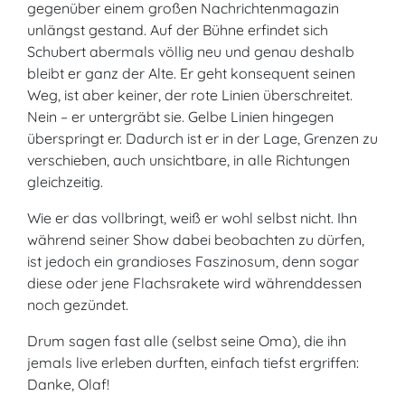
gegenüber einem großen Nachrichtenmagazin
unlängst gestand. Auf der Bühne erfindet sich
Schubert abermals völlig neu und genau deshalb
bleibt er ganz der Alte. Er geht konsequent seinen
Weg, ist aber keiner, der rote Linien überschreitet.
Nein – er untergräbt sie. Gelbe Linien hingegen
überspringt er. Dadurch ist er in der Lage, Grenzen zu
verschieben, auch unsichtbare, in alle Richtungen
gleichzeitig.
Wie er das vollbringt, weiß er wohl selbst nicht. Ihn
während seiner Show dabei beobachten zu dürfen,
ist jedoch ein grandioses Faszinosum, denn sogar
diese oder jene Flachsrakete wird währenddessen
noch gezündet.
Drum sagen fast alle (selbst seine Oma), die ihn
jemals live erleben durften, einfach tiefst ergriffen:
Danke, Olaf!