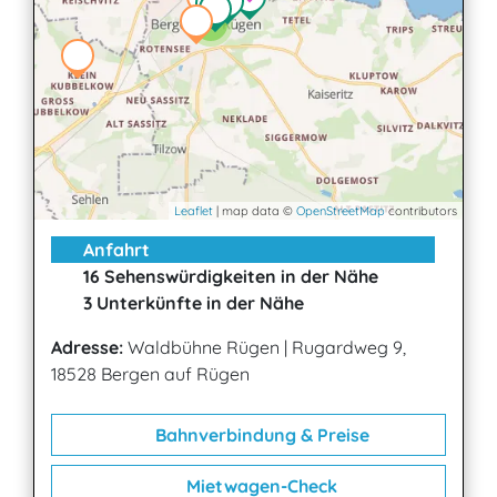
2
Leaflet
| map data ©
OpenStreetMap
contributors
Anfahrt
16 Sehenswürdigkeiten in der Nähe
3 Unterkünfte in der Nähe
Adresse:
Waldbühne Rügen
|
Rugardweg 9,
18528 Bergen auf Rügen
Bahnverbindung & Preise
Mietwagen-Check