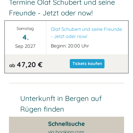
Termine Olaf Schubert und seine
Freunde - Jetzt oder now!
Samstag
Olaf Schubert und seine Freunde
4.
- Jetzt oder now!
Beginn: 20:00 Uhr
Sep 2027
47,20 €
Tickets kaufen
ab
Unterkunft in Bergen auf
Rügen finden
Schnellsuche
via booking.com