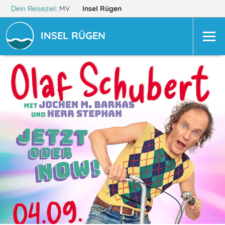
Dein Reiseziel:
MV
Insel Rügen
INSEL RÜGEN