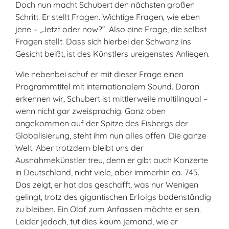
Doch nun macht Schubert den nächsten großen
Schritt. Er stellt Fragen. Wichtige Fragen, wie eben
jene – „Jetzt oder now?“. Also eine Frage, die selbst
Fragen stellt. Dass sich hierbei der Schwanz ins
Gesicht beißt, ist des Künstlers ureigenstes Anliegen.
Wie nebenbei schuf er mit dieser Frage einen
Programmtitel mit internationalem Sound. Daran
erkennen wir, Schubert ist mittlerweile multilingual –
wenn nicht gar zweisprachig. Ganz oben
angekommen auf der Spitze des Eisbergs der
Globalisierung, steht ihm nun alles offen. Die ganze
Welt. Aber trotzdem bleibt uns der
Ausnahmekünstler treu, denn er gibt auch Konzerte
in Deutschland, nicht viele, aber immerhin ca. 745.
Das zeigt, er hat das geschafft, was nur Wenigen
gelingt, trotz des gigantischen Erfolgs bodenständig
zu bleiben. Ein Olaf zum Anfassen möchte er sein.
Leider jedoch, tut dies kaum jemand, wie er