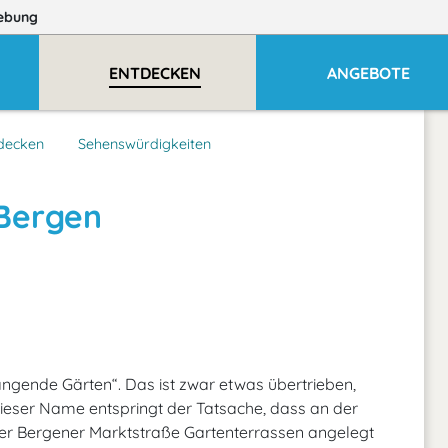
ebung
ENTDECKEN
ANGEBOTE
decken
Sehenswürdigkeiten
Bergen
ngende Gärten“. Das ist zwar etwas übertrieben,
ieser Name entspringt der Tatsache, dass an der
der Bergener Marktstraße Gartenterrassen angelegt