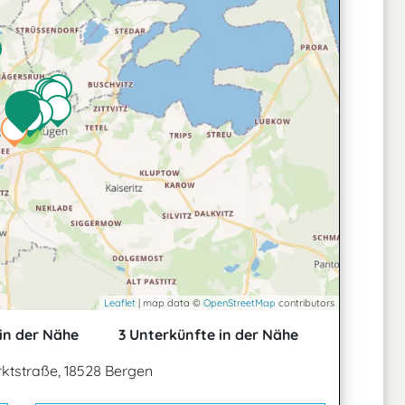
2
Leaflet
| map data ©
OpenStreetMap
contributors
in der Nähe
3 Unterkünfte in der Nähe
ktstraße, 18528 Bergen