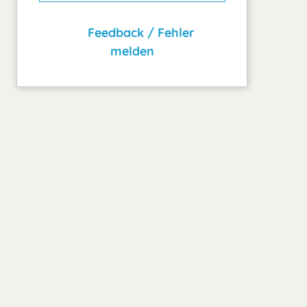
Feedback / Fehler
melden