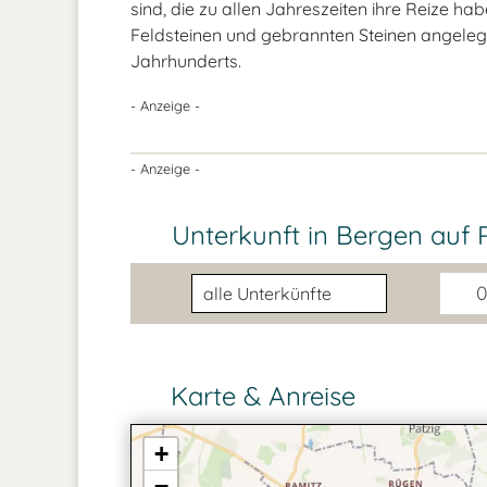
sind, die zu allen Jahreszeiten ihre Reize ha
Feldsteinen und gebrannten Steinen angelegt
Jahrhunderts.
- Anzeige -
- Anzeige -
Unterkunft in Bergen auf 
Unterkunftsart
0
Karte & Anreise
+
−