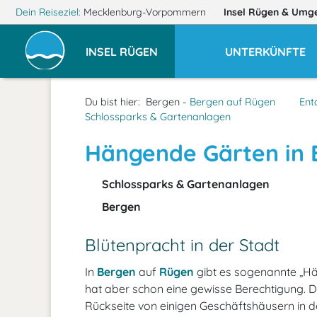
Dein Reiseziel:
Mecklenburg-Vorpommern
Insel Rügen
& Umg
INSEL RÜGEN
UNTERKÜNFTE
Du bist hier:
Bergen -
Bergen auf Rügen
Ent
Schlossparks & Gartenanlagen
Hängende Gärten in 
Schlossparks & Gartenanlagen
Bergen
Blütenpracht in der Stadt
In
Bergen
auf
Rügen
gibt es sogenannte „Hä
hat aber schon eine gewisse Berechtigung. D
Rückseite von einigen Geschäftshäusern in 