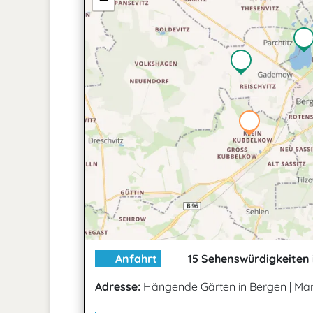
Anfahrt
15 Sehenswürdigkeiten 
Adresse:
Hängende Gärten in Bergen
|
Mar