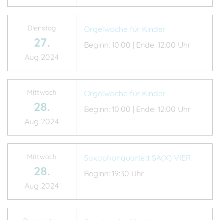
Dienstag
Orgelwoche für Kinder
27.
Beginn: 10:00 | Ende: 12:00 Uhr
Aug 2024
Mittwoch
Orgelwoche für Kinder
28.
Beginn: 10:00 | Ende: 12:00 Uhr
Aug 2024
Mittwoch
Saxophonquartett SA(X) VIER
28.
Beginn: 19:30 Uhr
Aug 2024