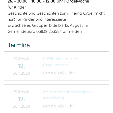
26. – 30.08. | 10.00 – 12.00 Uhr | Orgelwoche
für Kinder
Geschichte und Geschichten zum Thema Orgel (nicht
nur) für Kinder und interessierte
Erwachsene. Gruppen bitte bis 15. August im
Gemeindebüro 03838 253524 anmelden.
Termine
Mittwoch
Eröffnungskonzert -
12.
Orgelkonzert
Beginn: 19:30 Uhr
Jun 2024
Mittwoch
Konzert mit dem Bergener
19.
Gospelchor
Beginn: 19:30 Uhr
Jun 2024