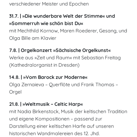
verschiedener Meister und Epochen
31.7. | »Die wunderbare Welt der Stimme« und
»Sommerruh wie schön bist Du«
mit Mechthild Kornow, Maren Roederer, Gesang, und
Olga Bille am Klavier
7.8. | Orgelkonzert »Sächsische Orgelkunst«
Werke aus »Zeit und Raum« mit Sebastian Freitag
(Kathedralorganist in Dresden)
14.8. | »Vom Barock zur Moderne«
Olga Zernaieva – Querflöte und Frank Thomas –
Orgel
21.8. | »Weltmusik – Celtic Harp«
mit Nadia Birkenstock, Musik der keltischen Tradition
und eigene Kompositionen – passend zur
Darstellung einer keltischen Harfe auf unseren
historischen Wandmalereien des 12. Jhd.