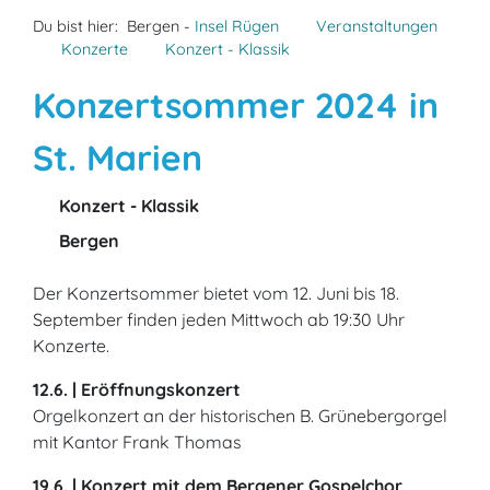
Du bist hier:
Bergen -
Insel Rügen
Veranstaltungen
Konzerte
Konzert - Klassik
Konzertsommer 2024 in
St. Marien
Konzert - Klassik
Bergen
Der Konzertsommer bietet vom 12. Juni bis 18.
September finden jeden Mittwoch ab 19:30 Uhr
Konzerte.
12.6. | Eröffnungskonzert
Orgelkonzert an der historischen B. Grünebergorgel
mit Kantor Frank Thomas
19.6. | Konzert mit dem Bergener Gospelchor