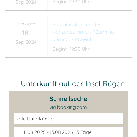
Beginn: 19:30 Uhr
Sep 2024
Mittwoch
Abschlusskonzert des
18.
Konzertsommers "Carmina
burana" - Projekt
Sep 2024
Beginn: 19:30 Uhr
Unterkunft auf der Insel Rügen
Schnellsuche
via booking.com
Unterkunftsart
11.08.2026 - 15.08.2026 | 5 Tage