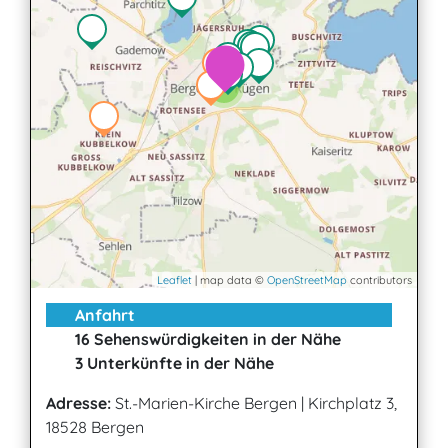
2
Leaflet
| map data ©
OpenStreetMap
contributors
Anfahrt
16 Sehenswürdigkeiten in der Nähe
3 Unterkünfte in der Nähe
Adresse:
St.-Marien-Kirche Bergen
|
Kirchplatz 3,
18528 Bergen