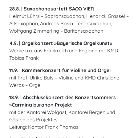
28.8. | Saxophonquartett SA(X) VIER
Helmut Lührs – Sopransaxophon, Hendrick Grassel –
Altsaxophon, Andreas Rosin Tenorsaxophon,
Wolfgang Zimmerling – Baritonsaxophon
4.9. | Orgelkonzert »Bayerische Orgelkunst«
Werke u.a. aus Frankreich und England mit KMD
Tobias Frank
11.9. | Kammerkonzert für Violine und Orgel
mit Prof. Ulrike Bals – Violine und KMD Christiane
Werbs – Orgel
18.9. | Abschlusskonzert des Konzertsommers
»Carmina burana«-Projekt
mit der Kantorei Wolgast, Kantorei Bergen und
Gästen des Projektes
Leitung: Kantor Frank Thomas