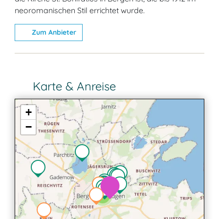
neoromanischen Stil errichtet wurde.
Zum Anbieter
Karte & Anreise
+
−
2