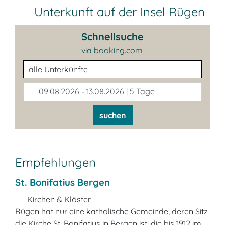
Unterkunft auf der Insel Rügen
Schnellsuche
via booking.com
Unterkunftsart
09.08.2026 - 13.08.2026 | 5 Tage
suchen
Empfehlungen
St. Bonifatius Bergen
Kirchen & Klöster
Rügen hat nur eine katholische Gemeinde, deren Sitz
die Kirche St. Bonifatius in Bergen ist, die bis 1912 im