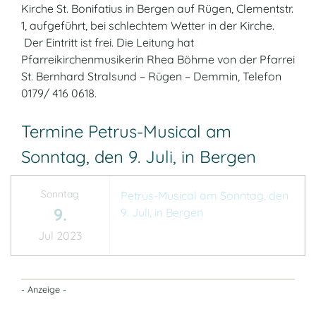
Kirche St. Bonifatius in Bergen auf Rügen, Clementstr.
1, aufgeführt, bei schlechtem Wetter in der Kirche.
Der Eintritt ist frei. Die Leitung hat
Pfarreikirchenmusikerin Rhea Böhme von der Pfarrei
St. Bernhard Stralsund – Rügen – Demmin, Telefon
0179/ 416 0618.
Termine Petrus-Musical am
Sonntag, den 9. Juli, in Bergen
Sonntag
Petrus-Musical am Sonntag, den
9.
9. Juli, in Bergen
Jul 2023
- Anzeige -