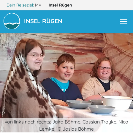
Dein Reiseziel:
MV
Insel Rügen
INSEL RÜGEN
von links nach rechts: Jaira Böhme, Cassian Troyke, Nico
Lemke | © Josias Böhme